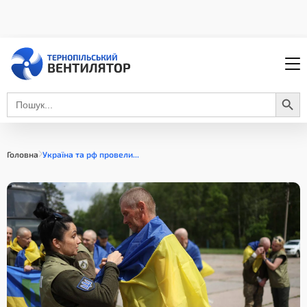
Search Button
Search
for:
Головна
Україна та рф провели...