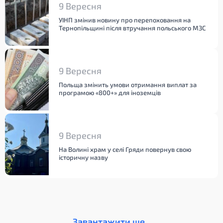
9 Вересня
УІНП змінив новину про перепоховання на
Тернопільщині після втручання польського МЗС
9 Вересня
Польща змінить умови отримання виплат за
програмою «800+» для іноземців
9 Вересня
На Волині храм у селі Гряди повернув свою
історичну назву
Завантажити ще...