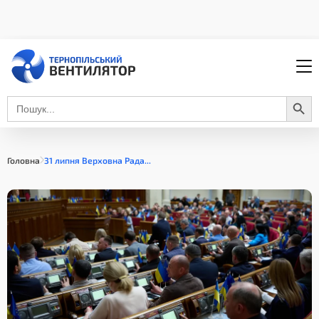
Search Button
Search
for:
Головна
31 липня Верховна Рада...