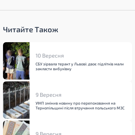
Читайте Також
10 Вересня
СБУ зірвала теракт у Львові: двоє підлітків мали
закласти вибухівку
9 Вересня
УІНП змінив новину про перепоховання на
Тернопільщині після втручання польського МЗС
9 Вересня