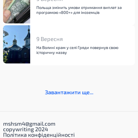
Польща змінить умови отримання виплат за
програмою «800+» для іноземців
9 Вересня
На Волині храм у селі Гряди повернув свою
історичну назву
Завантажити ще...
mshsm4@gmail.com
copywriting 2024
Політика конфіденційності