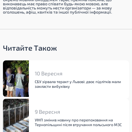
виконавець має право співати будь-якою мовою, але
відповідальність можуть нести організатори — за мову
оголошень, афіш, квитків та іншої публічної інформації.
Читайте Також
10 Вересня
СБУ зірвала теракт у Львові: двоє підлітків мали
закласти вибухівку
9 Вересня
УІНП змінив новину про перепоховання на
Тернопільщині після втручання польського МЗС