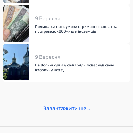
9 Вересня
Польща змінить умови отримання виплат за
програмою «800+» для іноземців
9 Вересня
На Волині храм у селі Гряди повернув свою
історичну назву
Завантажити ще...