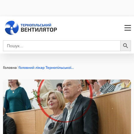
Search Button
Search
for:
Головна
Головний лікар Тернопільської...