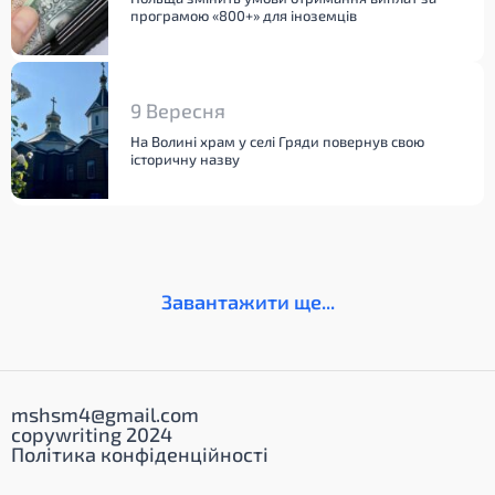
програмою «800+» для іноземців
9 Вересня
На Волині храм у селі Гряди повернув свою
історичну назву
Завантажити ще...
mshsm4@gmail.com
copywriting 2024
Політика конфіденційності