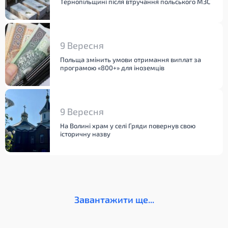
Тернопільщині після втручання польського МЗС
9 Вересня
Польща змінить умови отримання виплат за
програмою «800+» для іноземців
9 Вересня
На Волині храм у селі Гряди повернув свою
історичну назву
Завантажити ще...