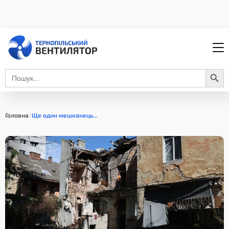
Search Button
Search
for:
Головна
Ще один мешканець...