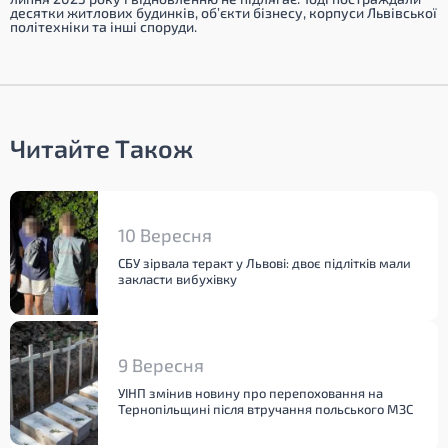
десятки житлових будинків, об’єкти бізнесу, корпуси Львівської
політехніки та інші споруди.
Читайте Також
10 Вересня
СБУ зірвала теракт у Львові: двоє підлітків мали
закласти вибухівку
9 Вересня
УІНП змінив новину про перепоховання на
Тернопільщині після втручання польського МЗС