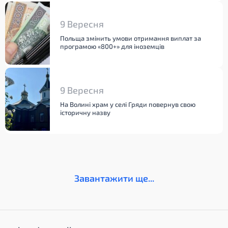
9 Вересня
Польща змінить умови отримання виплат за
програмою «800+» для іноземців
9 Вересня
На Волині храм у селі Гряди повернув свою
історичну назву
Завантажити ще...