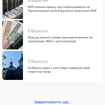
9 Вересня
УІНП змінив новину про перепоховання на
Тернопільщині після втручання польського МЗС
9 Вересня
Польща змінить умови отримання виплат за
програмою «800+» для іноземців
9 Вересня
На Волині храм у селі Гряди повернув свою
історичну назву
Завантажити ще...