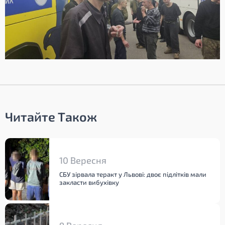
Читайте Також
10 Вересня
СБУ зірвала теракт у Львові: двоє підлітків мали
закласти вибухівку