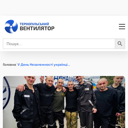
Search Button
Search
for:
Головна
У День Незалежності українці...