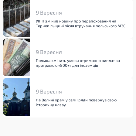
9 Вересня
УІНП змінив новину про перепоховання на
Тернопільщині після втручання польського МЗС
9 Вересня
Польща змінить умови отримання виплат за
програмою «800+» для іноземців
9 Вересня
На Волині храм у селі Гряди повернув свою
історичну назву