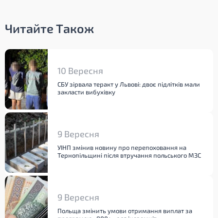
Читайте Також
10 Вересня
СБУ зірвала теракт у Львові: двоє підлітків мали
закласти вибухівку
9 Вересня
УІНП змінив новину про перепоховання на
Тернопільщині після втручання польського МЗС
9 Вересня
Польща змінить умови отримання виплат за