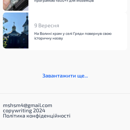
програмою «800+» для іноземців
9 Вересня
На Волині храм у селі Гряди повернув свою
історичну назву
Завантажити ще...
mshsm4@gmail.com
copywriting 2024
Політика конфіденційності