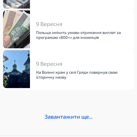
9 Вересня
Польща змінить умови отримання виплат за
програмою «800+» для іноземців
9 Вересня
На Волині храм у селі Гряди повернув свою
історичну назву
Завантажити ще...