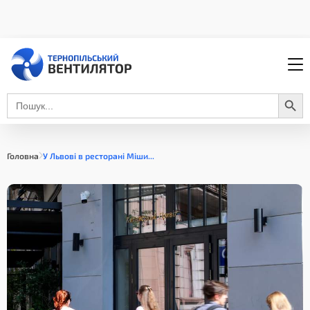
Search Button
Search
for:
Головна
У Львові в ресторані Міши...