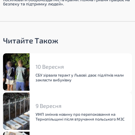
безпеку та підтримку людей».
Читайте Також
10 Вересня
СБУ зірвала теракт у Львові: двоє підлітків мали
закласти вибухівку
9 Вересня
УІНП змінив новину про перепоховання на
Тернопільщині після втручання польського МЗС