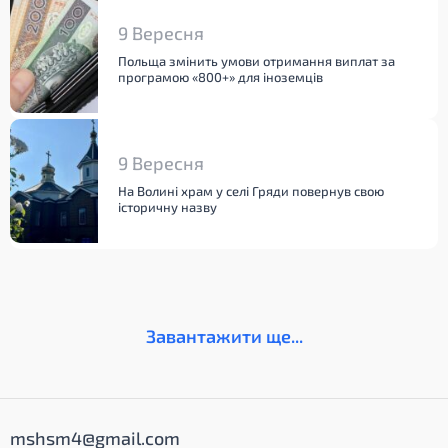
9 Вересня
Польща змінить умови отримання виплат за
програмою «800+» для іноземців
9 Вересня
На Волині храм у селі Гряди повернув свою
історичну назву
Завантажити ще...
mshsm4@gmail.com