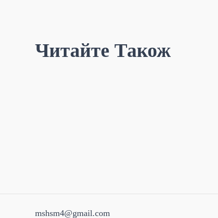
Читайте Також
mshsm4@gmail.com