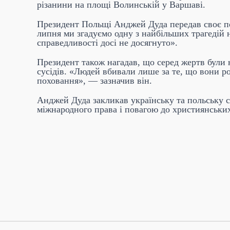
різанини на площі Волинській у Варшаві.
Президент Польщі Анджей Дуда передав своє по
липня ми згадуємо одну з найбільших трагедій 
справедливості досі не досягнуто».
Президент також нагадав, що серед жертв були 
сусідів. «Людей вбивали лише за те, що вони 
поховання», — зазначив він.
Анджей Дуда закликав українську та польську 
міжнародного права і повагою до християнськи