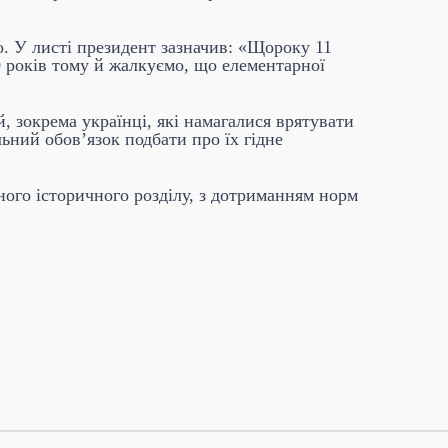
. У листі президент зазначив: «Щороку 11
0 років тому й жалкуємо, що елементарної
 зокрема українці, які намагалися врятувати
ний обов’язок подбати про їх гідне
ого історичного розділу, з дотриманням норм