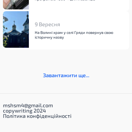
9 Вересня
На Волині храм у селі Гряди повернув свою
історичну назву
Завантажити ще...
mshsm4@gmail.com
copywriting 2024
Політика конфіденційності