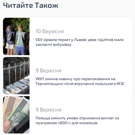
Читайте Також
10 Вересня
СБУ зірвала теракт у Львові: двоє підлітків мали
закласти вибухівку
9 Вересня
УІНП змінив новину про перепоховання на
Тернопільщині після втручання польського МЗС
9 Вересня
Польща змінить умови отримання виплат за
програмою «800+» для іноземців