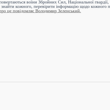
повертаються воїни Збройних Сил, Національної гвардії,
об знайти кожного, перевірити інформацію щодо кожного
про це повідомляє Володимир Зеленський.