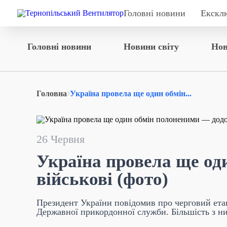
Головні новини
Екскл
Головні новини
Новини світу
Нов
Головна
Україна провела ще один обмін...
26 Червня
Україна провела ще од
військові (фото)
Президент України повідомив про черговий ета
Державної прикордонної служби. Більшість з ни