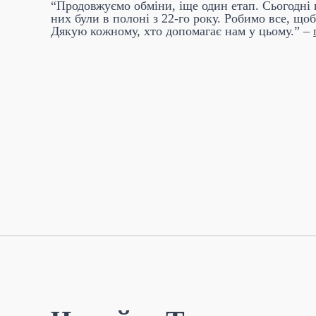
“Продовжуємо обміни, іще один етап. Сьогодні 
них були в полоні з 22-го року. Робимо все, щ
Дякую кожному, хто допомагає нам у цьому.” –