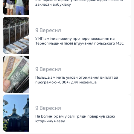
закласти вибухівку
9 Вересня
УІНП змінив новину про перепоховання на
Тернопільщині після втручання польського МЗС
9 Вересня
Польща змінить умови отримання виплат за
програмою «800+» для іноземців
9 Вересня
На Волині храм у селі Гряди повернув свою
історичну назву