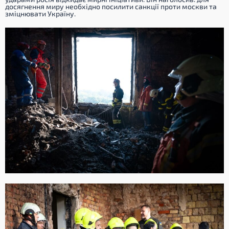
досягнення миру необхідно посилити санкції проти москви та
зміцнювати Україну.