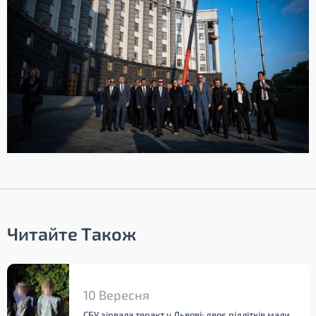
Читайте Також
10 Вересня
СБУ зірвала теракт у Львові: двоє підлітків мали