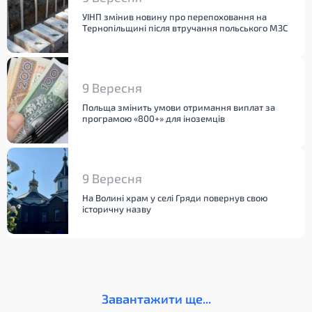
УІНП змінив новину про перепоховання на
Тернопільщині після втручання польського МЗС
9 Вересня
Польща змінить умови отримання виплат за
програмою «800+» для іноземців
9 Вересня
На Волині храм у селі Гряди повернув свою
історичну назву
Завантажити ще...