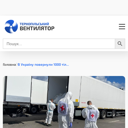
Search Button
Search
for:
Головна
В Україну повернули 1000 тіл...