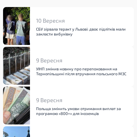
10 Вересня
СБУ зірвала теракт у Львові: двоє підлітків мали
закласти вибухівку
9 Вересня
УІНП змінив новину про перепоховання на
Тернопільщині після втручання польського МЗС
9 Вересня
Польща змінить умови отримання виплат за
програмою «800+» для іноземців