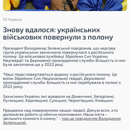
19 Червня
Знову вдалося: українських
військових повернули з полону
Президент Володимир Зеленський повідомив, що чергова
група українських захисників повернулася з російського
полону. Це військовослужбовці Збройних Сил України,
Нацгвардії та Державної прикордонної служби. Більшість із них
була захоплена ще у 2022 році.
“Наші люди повертаються додому з російського полону. Це
воїни Збройних Сил, Національної гвардії, Державної
прикордонної служби. Більшість із них перебувала в полоні з
2022 року.
Захисники України, які воювали на Донеччині, Запоріжжі,
Луганщині, Харківщині, Сумщині, Чернігівщині, Київщині.
Працюємо над поверненням наших людей. Дякую всім, хто
допомагає робити ці обміни можливими. Наша мета –
звільнити кожного й кожну.” –
про це повідомляє Володимир
Зеленський.