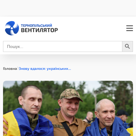
Search Button
Search
for:
Головна
Знову вдалося: українських...