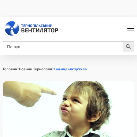
Search Button
Search
for:
Головна
Новини Тернополя
Суд над матір’ю за...