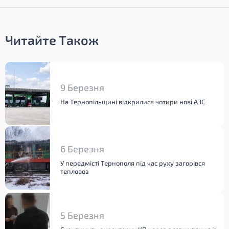
Читайте Також
9 Березня
На Тернопільщині відкрилися чотири нові АЗС
6 Березня
У передмісті Тернополя під час руху загорівся
тепловоз
5 Березня