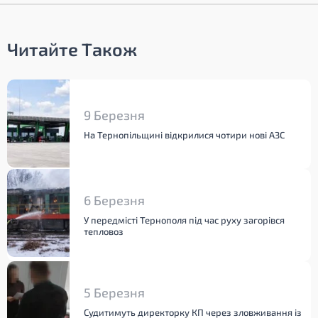
Читайте Також
9 Березня
На Тернопільщині відкрилися чотири нові АЗС
6 Березня
У передмісті Тернополя під час руху загорівся
тепловоз
5 Березня
Судитимуть директорку КП через зловживання із