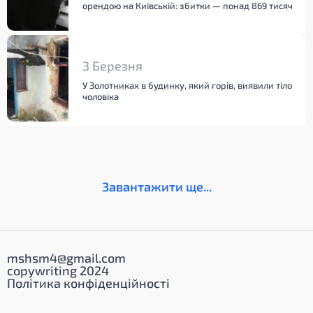
орендою на Київській: збитки — понад 869 тисяч
3 Березня
У Золотниках в будинку, який горів, виявили тіло
чоловіка
Завантажити ще...
mshsm4@gmail.com
copywriting 2024
Політика конфіденційності