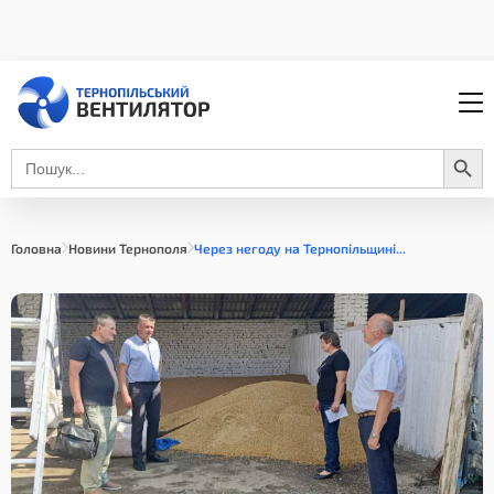
Search Button
Search
for:
Головна
Новини Тернополя
Через негоду на Тернопільщині...