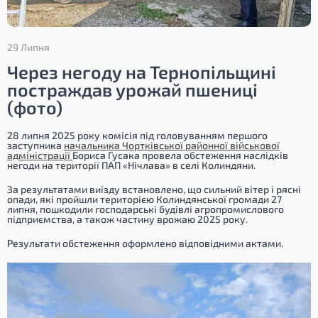
29 Липня
Через негоду на Тернопільщині
постраждав урожай пшениці
(фото)
28 липня 2025 року комісія під головуванням першого
заступника
начальника Чортківської районної військової
адміністрації
Бориса Гусака провела обстеження наслідків
негоди на території ПАП «Нічлава» в селі Колиндяни.
За результатами виїзду встановлено, що сильний вітер і рясні
опади, які пройшли територією Колиндянської громади 27
липня, пошкодили господарські будівлі агропромислового
підприємства, а також частину врожаю 2025 року.
Результати обстеження оформлено відповідними актами.