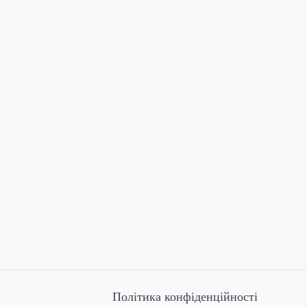
Політика конфіденційності