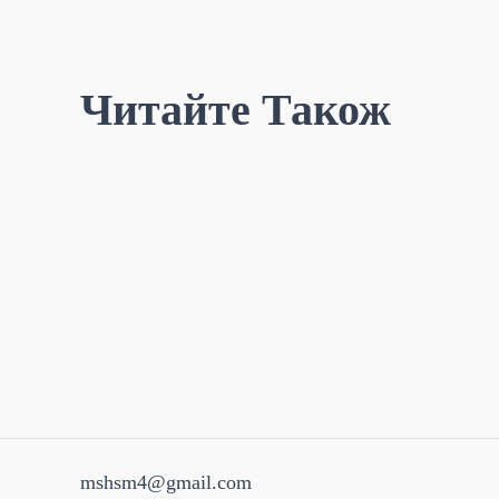
Читайте Також
mshsm4@gmail.com