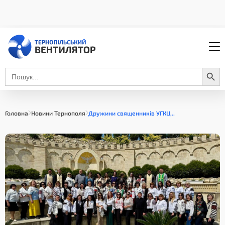
Search Button
Search
for:
Головна
Новини Тернополя
Дружини священників УГКЦ...