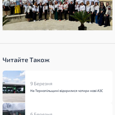
Читайте Також
9 Березня
На Тернопільщині відкрилися чотири нові АЗС
6 Березня