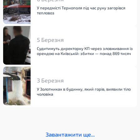
У передмісті Тернополя під час руху загорівся
тепловоз
5 Березня
Судитимуть директорку КП через зловживання із
орендою на Київській: збитки — понад 869 тисяч
3 Березня
У Золотниках в будинку, який горів, виявили тіло
чоловіка
Завантажити ще...