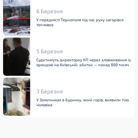
6 Березня
У передмісті Тернополя під час руху загорівся
тепловоз
5 Березня
Судитимуть директорку КП через зловживання із
орендою на Київській: збитки — понад 869 тисяч
3 Березня
У Золотниках в будинку, який горів, виявили тіло
чоловіка