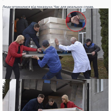
Люди втомилися від показухи. Час для реальних справ.