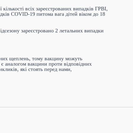
 кількості всіх зареєстрованих випадків ГРВІ,
дків COVID-19 питома вага дітей віком до 18
підсезону зареєстровано 2 летальних випадки
чних щеплень, тому вакцину можуть
 є аналогом вакцини проти відповідних
кликів, які стоять перед нами,