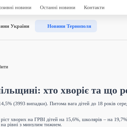
юзивні новини
Останні новини
Контакти
ини України
Новини Тернополя
ільщині: хто хворіє та що 
14,5% (3993 випадки). Питома вага дітей до 18 років сер
ріст хворих на ГРВІ дітей на 15,6%, школярів – на 19,7%.
 на рівні з минулим тижнем.