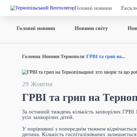
Головні новини
Екскл
Головні новини
Новини світу
Нов
Головна
Новини Тернополя
ГРВІ та грип на...
29 Жовтня
ГРВІ та грип на Терноп
За останній тиждень кількість захворілих ГРВІ 
усіх захворілих дітей.
У порівнянні з попереднім тижнем відмічається 
дитина. Кількість госпіталізованих залишається