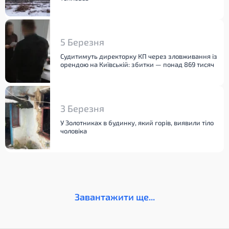
5 Березня
Судитимуть директорку КП через зловживання із
орендою на Київській: збитки — понад 869 тисяч
3 Березня
У Золотниках в будинку, який горів, виявили тіло
чоловіка
Завантажити ще...