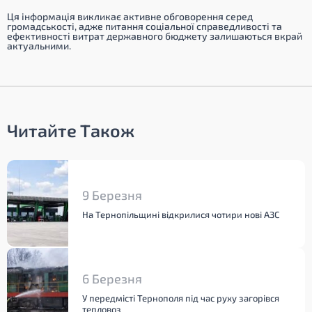
Ця інформація викликає активне обговорення серед
громадськості, адже питання соціальної справедливості та
ефективності витрат державного бюджету залишаються вкрай
актуальними.
Читайте Також
9 Березня
На Тернопільщині відкрилися чотири нові АЗС
6 Березня
У передмісті Тернополя під час руху загорівся
тепловоз