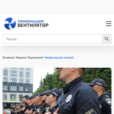
Search Button
Search
for:
Головна
Новини Тернополя
Керівництво поліції...