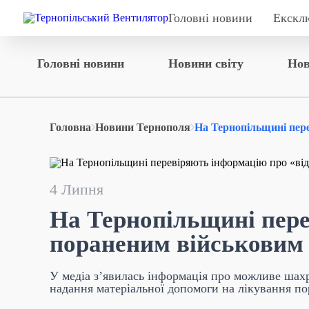
Головні новини
Екскл
Головні новини
Новини світу
Нов
Головна
Новини Тернополя
На Тернопільщині пере
4 Липня
На Тернопільщині пере
пораненим військовим
У медіа з’явилась інформація про можливе шахра
надання матеріальної допомоги на лікування 