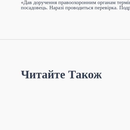
«Дав доручення правоохоронним органам терміно
посадовець. Наразі проводиться перевірка. Под
Читайте Також