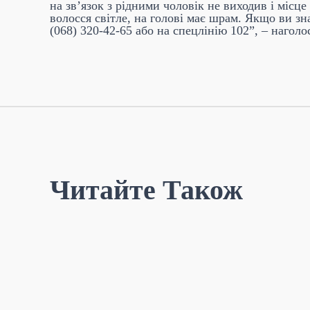
на зв’язок з рідними чоловік не виходив і місце
волосся світле, на голові має шрам. Якщо ви зн
(068) 320-42-65 або на спецлінію 102”, –
наголос
Читайте Також