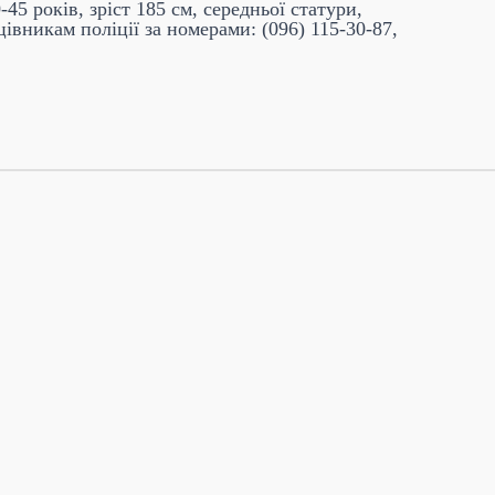
5 років, зріст 185 см, середньої статури,
івникам поліції за номерами: (096) 115-30-87,