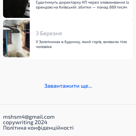
Судитимуть директорку КП через зловживання із
орендою на Київській: збитки — понад 869 тисяч
3 Березня
У Золотниках в будинку, який горів, виявили тіло
чоловіка
Завантажити ще...
mshsm4@gmail.com
copywriting 2024
Політика конфіденційності