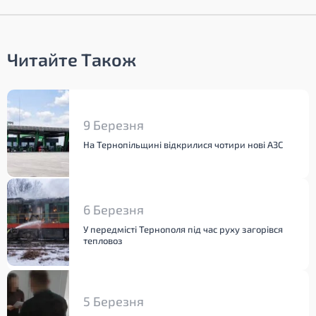
Читайте Також
9 Березня
На Тернопільщині відкрилися чотири нові АЗС
6 Березня
У передмісті Тернополя під час руху загорівся
тепловоз
5 Березня