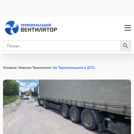
Search Button
Search
for:
Головна
Новини Тернополя
На Тернопільщині в ДТП...