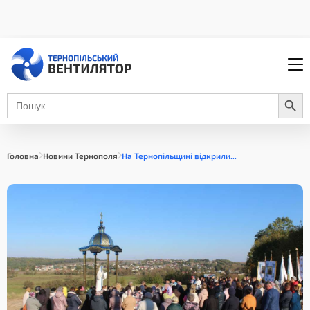
Search Button
Search
for:
Головна
Новини Тернополя
На Тернопільщині відкрили...