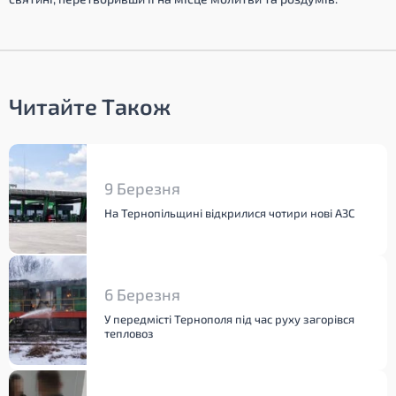
Читайте Також
9 Березня
На Тернопільщині відкрилися чотири нові АЗС
6 Березня
У передмісті Тернополя під час руху загорівся
тепловоз