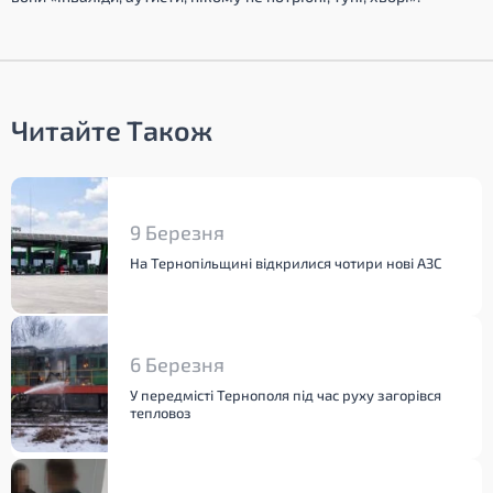
Читайте Також
9 Березня
На Тернопільщині відкрилися чотири нові АЗС
6 Березня
У передмісті Тернополя під час руху загорівся
тепловоз