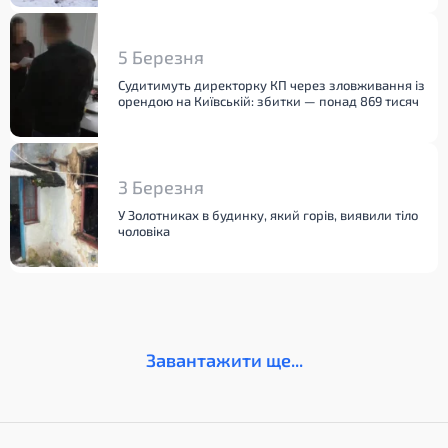
5 Березня
Судитимуть директорку КП через зловживання із
орендою на Київській: збитки — понад 869 тисяч
3 Березня
У Золотниках в будинку, який горів, виявили тіло
чоловіка
Завантажити ще...