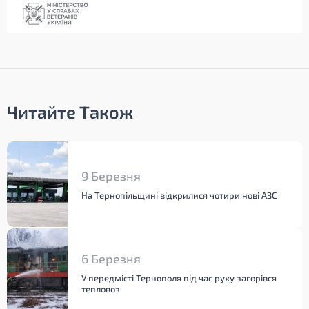
Читайте Також
9 Березня
На Тернопільщині відкрилися чотири нові АЗС
6 Березня
У передмісті Тернополя під час руху загорівся
тепловоз