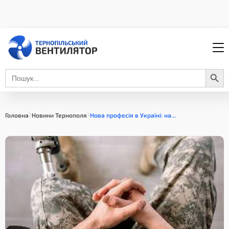
Search Button
Search
for:
Головна
Новини Тернополя
Нова професія в Україні: на...