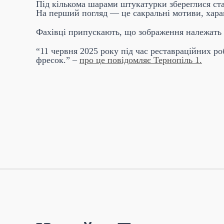
Під кількома шарами штукатурки збереглися ста
На перший погляд — це сакральні мотиви, хара
Фахівці припускають, що зображення належать 
“11 червня 2025 року під час реставраційних ро
фресок.” –
про це повідомляє Тернопіль 1.