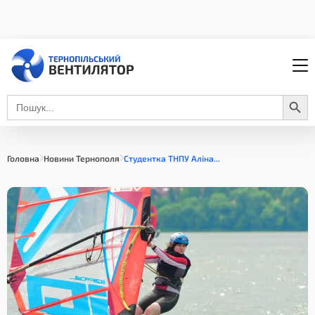
Search Button
Search
for:
Головна
Новини Тернополя
Студентка ТНПУ Аліна...