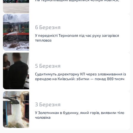
6 Березня
У передмісті Тернополя під час руху загорівся
тепловоз
5 Березня
Судитимуть директорку КП через зловживання із
орендою на Київській: збитки — понад 869 тисяч
3 Березня
У Золотниках в будинку, який горів, виявили тіло
чоловіка