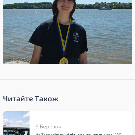
Читайте Також
9 Березня
На Тернопільщині відкрилися чотири нові АЗС