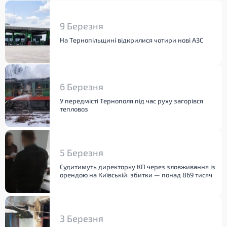
9 Березня
На Тернопільщині відкрилися чотири нові АЗС
6 Березня
У передмісті Тернополя під час руху загорівся
тепловоз
5 Березня
Судитимуть директорку КП через зловживання із
орендою на Київській: збитки — понад 869 тисяч
3 Березня