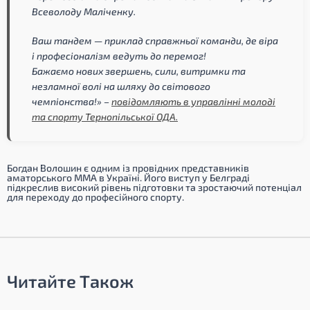
Всеволоду Маліченку.
Ваш тандем — приклад справжньої команди, де віра
і професіоналізм ведуть до перемог!
Бажаємо нових звершень, сили, витримки та
незламної волі на шляху до світового
чемпіонства!»
–
повідомляють в управлінні молоді
та спорту Тернопільської ОДА.
Богдан Волошин є одним із провідних представників
аматорського ММА в Україні. Його виступ у Белграді
підкреслив високий рівень підготовки та зростаючий потенціал
для переходу до професійного спорту.
Читайте Також