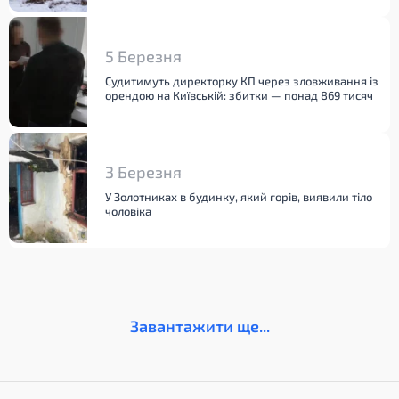
5 Березня
Судитимуть директорку КП через зловживання із
орендою на Київській: збитки — понад 869 тисяч
3 Березня
У Золотниках в будинку, який горів, виявили тіло
чоловіка
Завантажити ще...