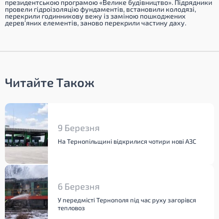
президентською програмою «Велике будівництво». Підрядники
провели гідроізоляцію фундаментів, встановили колодязі,
перекрили годинникову вежу із заміною пошкоджених
дерев’яних елементів, заново перекрили частину даху.
Читайте Також
9 Березня
На Тернопільщині відкрилися чотири нові АЗС
6 Березня
У передмісті Тернополя під час руху загорівся
тепловоз