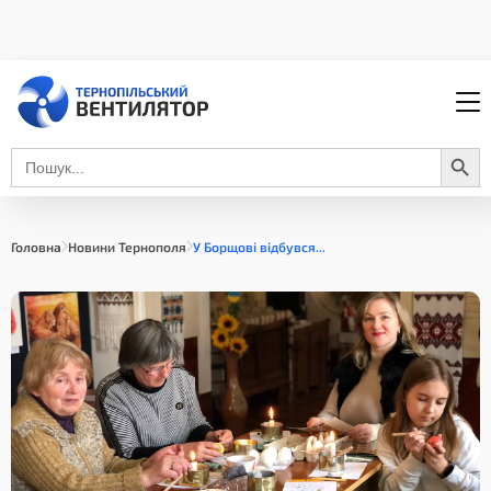
Search Button
Search
for:
Головна
Новини Тернополя
У Борщові відбувся...