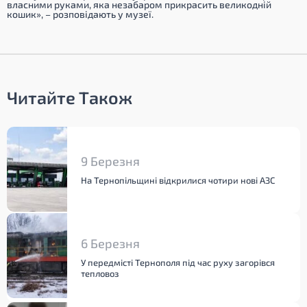
власними руками, яка незабаром прикрасить великодній
кошик»,
– розповідають у музеї.
Читайте Також
9 Березня
На Тернопільщині відкрилися чотири нові АЗС
6 Березня
У передмісті Тернополя під час руху загорівся
тепловоз