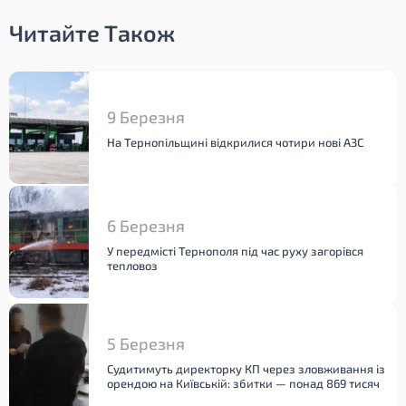
Читайте Також
9 Березня
На Тернопільщині відкрилися чотири нові АЗС
6 Березня
У передмісті Тернополя під час руху загорівся
тепловоз
5 Березня
Судитимуть директорку КП через зловживання із
орендою на Київській: збитки — понад 869 тисяч