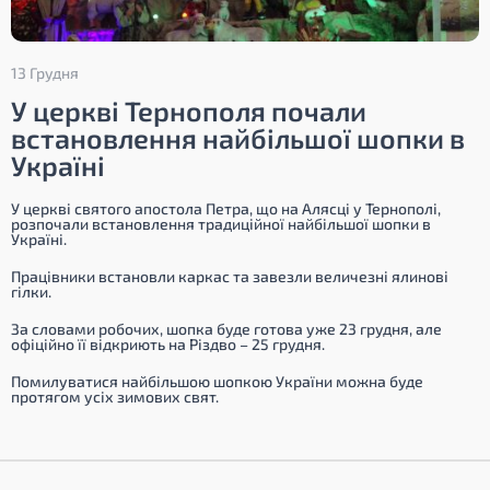
13 Грудня
У церкві Тернополя почали
встановлення найбільшої шопки в
Україні
У церкві святого апостола Петра, що на Алясці у Тернополі,
розпочали встановлення традиційної найбільшої шопки в
Україні.
Працівники встановли каркас та завезли величезні ялинові
гілки.
За словами робочих, шопка буде готова уже 23 грудня, але
офіційно її відкриють на Різдво – 25 грудня.
Помилуватися найбільшою шопкою України можна буде
протягом усіх зимових свят.