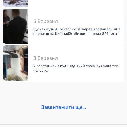
5 Березня
Судитимуть директорку КП через зловживання із
орендою на Київській: збитки — понад 869 тисяч
3 Березня
У Золотниках в будинку, який горів, виявили тіло
чоловіка
Завантажити ще...