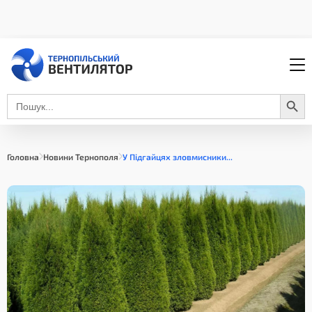
Search Button
Search
for:
Головна
Новини Тернополя
У Підгайцях зловмисники...