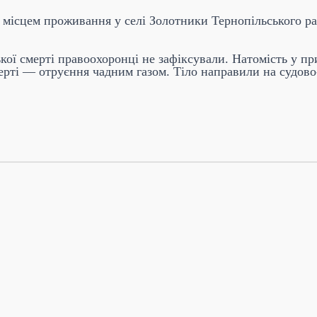
 місцем проживання у селі Золотники Тернопільського рай
кої смерті правоохоронці не зафіксували. Натомість у пр
рті — отруєння чадним газом. Тіло направили на судово