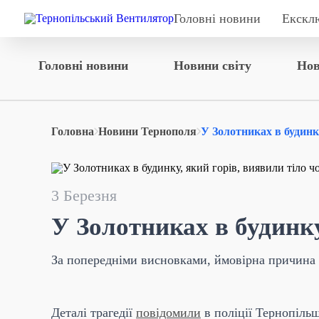
Головні новини
Екскл
Головні новини
Новини світу
Нов
Головна
Новини Тернополя
У Золотниках в будинку
3 Березня
У Золотниках в будинку
За попередніми висновками, ймовірна причина 
Деталі трагедії
повідомили
в поліції Тернопіль