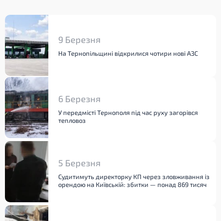
9 Березня
На Тернопільщині відкрилися чотири нові АЗС
6 Березня
У передмісті Тернополя під час руху загорівся
тепловоз
5 Березня
Судитимуть директорку КП через зловживання із
орендою на Київській: збитки — понад 869 тисяч