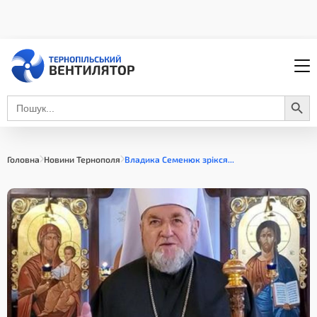
Search Button
Search
for:
Головна
Новини Тернополя
Владика Семенюк зрікся...