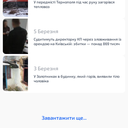
У передмісті Тернополя під час руху загорівся
тепловоз
5 Березня
Судитимуть директорку КП через зловживання із
орендою на Київській: збитки — понад 869 тисяч
3 Березня
У Золотниках в будинку, який горів, виявили тіло
чоловіка
Завантажити ще...