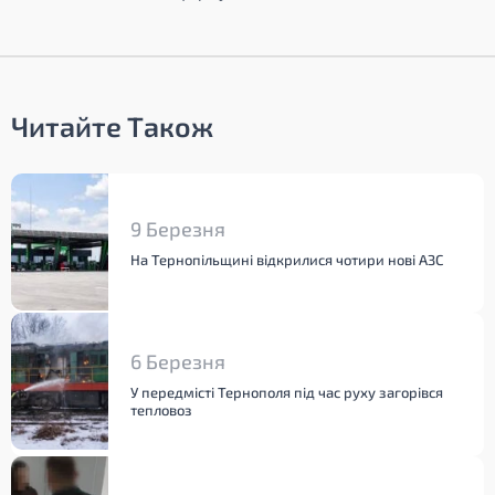
Читайте Також
9 Березня
На Тернопільщині відкрилися чотири нові АЗС
6 Березня
У передмісті Тернополя під час руху загорівся
тепловоз