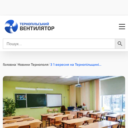
Search Button
Search
for:
Головна
Новини Тернополя
З 1 вересня на Тернопільщині...