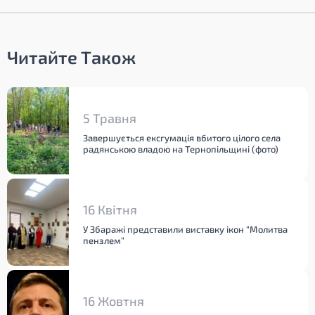
Читайте Також
5 Травня
Завершується ексгумація вбитого цілого села
радянською владою на Тернопільщині (фото)
16 Квітня
У Збаражі представили виставку ікон “Молитва
пензлем”
16 Жовтня