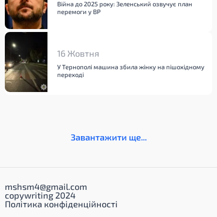
Війна до 2025 року: Зеленський озвучує план
перемоги у ВР
16 Жовтня
У Тернополі машина збила жінку на пішохідному
переході
Завантажити ще...
mshsm4@gmail.com
copywriting 2024
Політика конфіденційності