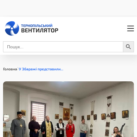
Search Button
Search
for:
Головна
У Збаражі представили...