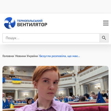
Search Button
Search
for:
Головна
Новини України
Безугла розповіла, що має...