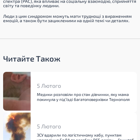
спектра (РАС), яка впливає на соціальну взаємодію, сприйняття
світу та поведінку людини.
Люди з цим синдромом можуть мати труднощі з вираженням
емоцій, а також бути зацикленими на одній темі чи деталях.
Читайте Також
5 Лютого
Медики розповіли про стан дівчинки, яку мама
покинула у під’їзді багатоповерхівки Тернополя
5 Лютого
ЗСУ вдарили по логістичному хабу, пунктам