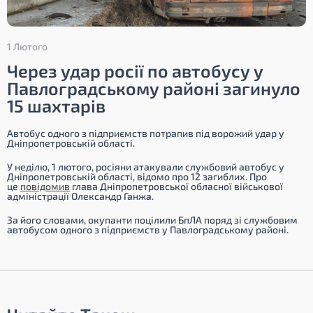
1 Лютого
Через удар росії по автобусу у
Павлоградському районі загинуло
15 шахтарів
Автобус одного з підприємств потрапив під ворожий удар у
Дніпропетровській області.
У неділю, 1 лютого, росіяни атакували службовий автобус у
Дніпропетровській області, відомо про 12 загиблих. Про
це
повідомив
глава Дніпропетровської обласної військової
адміністрації Олександр Ганжа.
За його словами, окупанти поцілили БпЛА поряд зі службовим
автобусом одного з підприємств у Павлоградському районі.