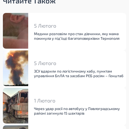
Читайте Також
5 Лютого
Медики розповіли про стан дівчинки, яку мама
покинула у під’їзді багатоповерхівки Тернополя
5 Лютого
ЗСУ вдарили по логістичному хабу, пунктам
управління БпЛА та засобам РЕБ росіян – Генштаб
1 Лютого
Через удар росії по автобусу у Павлоградському
районі загинуло 15 шахтарів