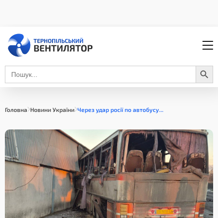
Search Button
Search
for:
Головна
Новини України
Через удар росії по автобусу...