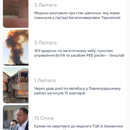
5 Лютого
Медики розповіли про стан дівчинки, яку мама
покинула у під’їзді багатоповерхівки Тернополя
5 Лютого
ЗСУ вдарили по логістичному хабу, пунктам
управління БпЛА та засобам РЕБ росіян – Генштаб
1 Лютого
Через удар росії по автобусу у Павлоградському
районі загинуло 15 шахтарів
15 Січня
Єрмак не звертався до жодного ТЦК із бажанням