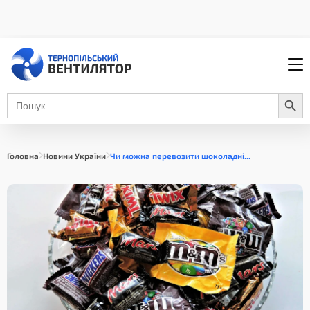
Search Button
Search
for:
Головна
Новини України
Чи можна перевозити шоколадні...