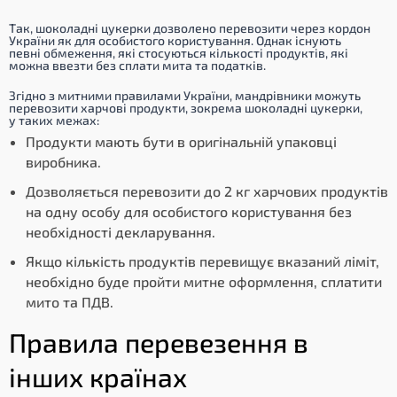
Так, шоколадні цукерки дозволено перевозити через кордон
України як для особистого користування. Однак існують
певні обмеження, які стосуються кількості продуктів, які
можна ввезти без сплати мита та податків.
Згідно з митними правилами України, мандрівники можуть
перевозити харчові продукти, зокрема шоколадні цукерки,
у таких межах:
Продукти мають бути в оригінальній упаковці
виробника.
Дозволяється перевозити до 2 кг харчових продуктів
на одну особу для особистого користування без
необхідності декларування.
Якщо кількість продуктів перевищує вказаний ліміт,
необхідно буде пройти митне оформлення, сплатити
мито та ПДВ.
Правила перевезення в
інших країнах