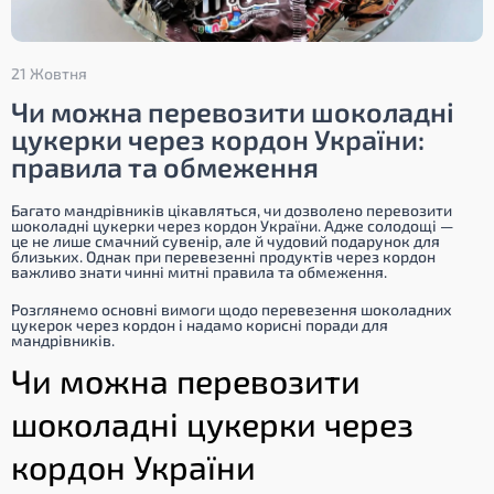
21 Жовтня
Чи можна перевозити шоколадні
цукерки через кордон України:
правила та обмеження
Багато мандрівників цікавляться, чи дозволено перевозити
шоколадні цукерки через кордон України. Адже солодощі —
це не лише смачний сувенір, але й чудовий подарунок для
близьких. Однак при перевезенні продуктів через кордон
важливо знати чинні митні правила та обмеження.
Розглянемо основні вимоги щодо перевезення шоколадних
цукерок через кордон і надамо корисні поради для
мандрівників.
Чи можна перевозити
шоколадні цукерки через
кордон України