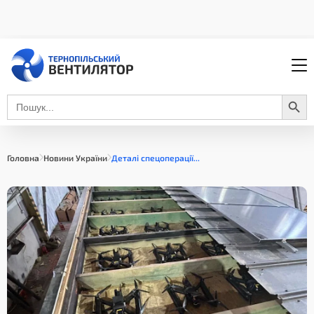
Search Button
Search
for:
Головна
Новини України
Деталі спецоперації...