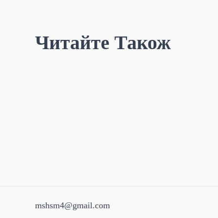
Читайте Також
mshsm4@gmail.com