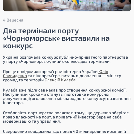
4 Вересня
Два термінали порту
«Чорноморськ» виставили на
конкурс
Україна розпочала конкурс публічно-приватного партнерства
у порту «Чорноморськ», який охоплює два термінали.
Про це повідомили прем’єр-міністерка України
Юлія
Свириденко
та віцепрем’єр з питань відновлення — міністр
громад та територій
Олексій Кулеба
.
Кулеба вже підписав наказ про створення конкурсної комісії.
Наступними кроками стануть: підготовка конкурсної
документації; оголошення міжнародного конкурсу; визначення
інвестора.
Особливість партнерства полягає в тому, що держава зберігає
право власності на порт, а приватний інвестор бере на себе
модернізацію та управління.
Свириденко повідомила, що понад 40 міжнародних компаній