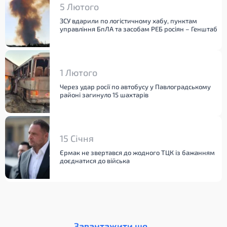
5 Лютого
ЗСУ вдарили по логістичному хабу, пунктам
управління БпЛА та засобам РЕБ росіян – Генштаб
1 Лютого
Через удар росії по автобусу у Павлоградському
районі загинуло 15 шахтарів
15 Січня
Єрмак не звертався до жодного ТЦК із бажанням
доєднатися до війська
Завантажити ще...