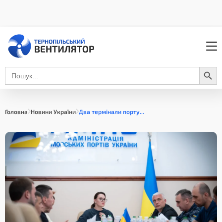
Search Button
Search
for:
Головна
Новини України
Два термінали порту...